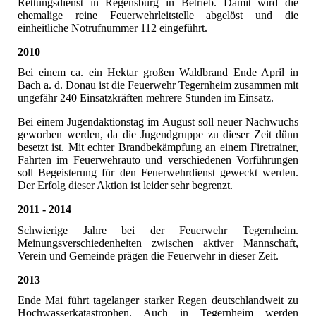
Rettungsdienst in Regensburg in Betrieb. Damit wird die
ehemalige reine Feuerwehrleitstelle abgelöst und die
einheitliche Notrufnummer 112 eingeführt.
2010
Bei einem ca. ein Hektar großen Waldbrand Ende April in
Bach a. d. Donau ist die Feuerwehr Tegernheim zusammen mit
ungefähr 240 Einsatzkräften mehrere Stunden im Einsatz.
Bei einem Jugendaktionstag im August soll neuer Nachwuchs
geworben werden, da die Jugendgruppe zu dieser Zeit dünn
besetzt ist. Mit echter Brandbekämpfung an einem Firetrainer,
Fahrten im Feuerwehrauto und verschiedenen Vorführungen
soll Begeisterung für den Feuerwehrdienst geweckt werden.
Der Erfolg dieser Aktion ist leider sehr begrenzt.
2011 - 2014
Schwierige Jahre bei der Feuerwehr Tegernheim.
Meinungsverschiedenheiten zwischen aktiver Mannschaft,
Verein und Gemeinde prägen die Feuerwehr in dieser Zeit.
2013
Ende Mai führt tagelanger starker Regen deutschlandweit zu
Hochwasserkatastrophen. Auch in Tegernheim werden