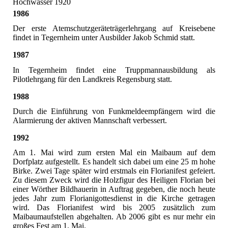
Hochwasser 1920
1986
Der erste Atemschutzgeräteträgerlehrgang auf Kreisebene
findet in Tegernheim unter Ausbilder Jakob Schmid statt.
1987
In Tegernheim findet eine Truppmannausbildung als
Pilotlehrgang für den Landkreis Regensburg statt.
1988
Durch die Einführung von Funkmeldeempfängern wird die
Alarmierung der aktiven Mannschaft verbessert.
1992
Am 1. Mai wird zum ersten Mal ein Maibaum auf dem
Dorfplatz aufgestellt. Es handelt sich dabei um eine 25 m hohe
Birke. Zwei Tage später wird erstmals ein Florianifest gefeiert.
Zu diesem Zweck wird die Holzfigur des Heiligen Florian bei
einer Wörther Bildhauerin in Auftrag gegeben, die noch heute
jedes Jahr zum Florianigottesdienst in die Kirche getragen
wird. Das Florianifest wird bis 2005 zusätzlich zum
Maibaumaufstellen abgehalten. Ab 2006 gibt es nur mehr ein
großes Fest am 1. Mai.