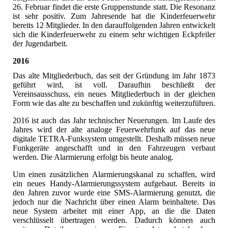
26. Februar findet die erste Gruppenstunde statt. Die Resonanz
ist sehr positiv. Zum Jahresende hat die Kinderfeuerwehr
bereits 12 Mitglieder. In den darauffolgenden Jahren entwickelt
sich die Kinderfeuerwehr zu einem sehr wichtigen Eckpfeiler
der Jugendarbeit.
2016
Das alte Mitgliederbuch, das seit der Gründung im Jahr 1873
geführt wird, ist voll. Daraufhin beschließt der
Vereinsausschuss, ein neues Mitgliederbuch in der gleichen
Form wie das alte zu beschaffen und zukünftig weiterzuführen.
2016 ist auch das Jahr technischer Neuerungen. Im Laufe des
Jahres wird der alte analoge Feuerwehrfunk auf das neue
digitale TETRA-Funksystem umgestellt. Deshalb müssen neue
Funkgeräte angeschafft und in den Fahrzeugen verbaut
werden. Die Alarmierung erfolgt bis heute analog.
Um einen zusätzlichen Alarmierungskanal zu schaffen, wird
ein neues Handy-Alarmierungssystem aufgebaut. Bereits in
den Jahren zuvor wurde eine SMS-Alarmierung genutzt, die
jedoch nur die Nachricht über einen Alarm beinhaltete. Das
neue System arbeitet mit einer App, an die die Daten
verschlüsselt übertragen werden. Dadurch können auch