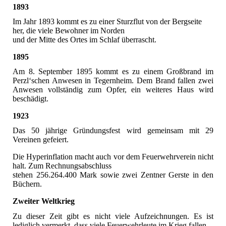
1893
Im Jahr 1893 kommt es zu einer Sturzflut von der Bergseite
her, die viele Bewohner im Norden
und der Mitte des Ortes im Schlaf überrascht.
1895
Am 8. September 1895 kommt es zu einem Großbrand im
Perzl‘schen Anwesen in Tegernheim. Dem Brand fallen zwei
Anwesen vollständig zum Opfer, ein weiteres Haus wird
beschädigt.
1923
Das 50 jährige Gründungsfest wird gemeinsam mit 29
Vereinen gefeiert.
Die Hyperinflation macht auch vor dem Feuerwehrverein nicht
halt. Zum Rechnungsabschluss
stehen 256.264.400 Mark sowie zwei Zentner Gerste in den
Büchern.
Zweiter Weltkrieg
Zu dieser Zeit gibt es nicht viele Aufzeichnungen. Es ist
lediglich vermerkt, dass viele Feuerwehrleute im Krieg fallen.