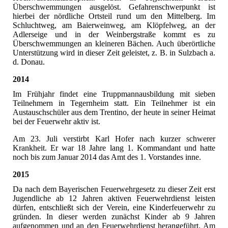
Überschwemmungen ausgelöst. Gefahrenschwerpunkt ist
hierbei der nördliche Ortsteil rund um den Mittelberg. Im
Schluchtweg, am Baierweinweg, am Klöpfelweg, an der
Adlerseige und in der Weinbergstraße kommt es zu
Überschwemmungen an kleineren Bächen. Auch überörtliche
Unterstützung wird in dieser Zeit geleistet, z. B. in Sulzbach a.
d. Donau.
2014
Im Frühjahr findet eine Truppmannausbildung mit sieben
Teilnehmern in Tegernheim statt. Ein Teilnehmer ist ein
Austauschschüler aus dem Trentino, der heute in seiner Heimat
bei der Feuerwehr aktiv ist.
Am 23. Juli verstirbt Karl Hofer nach kurzer schwerer
Krankheit. Er war 18 Jahre lang 1. Kommandant und hatte
noch bis zum Januar 2014 das Amt des 1. Vorstandes inne.
2015
Da nach dem Bayerischen Feuerwehrgesetz zu dieser Zeit erst
Jugendliche ab 12 Jahren aktiven Feuerwehrdienst leisten
dürfen, entschließt sich der Verein, eine Kinderfeuerwehr zu
gründen. In dieser werden zunächst Kinder ab 9 Jahren
aufgenommen und an den Feuerwehrdienst herangeführt. Am