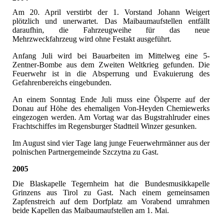
Am 20. April verstirbt der 1. Vorstand Johann Weigert
plötzlich und unerwartet. Das Maibaumaufstellen entfällt
daraufhin, die Fahrzeugweihe für das neue
Mehrzweckfahrzeug wird ohne Festakt ausgeführt.
Anfang Juli wird bei Bauarbeiten im Mittelweg eine 5-
Zentner-Bombe aus dem Zweiten Weltkrieg gefunden. Die
Feuerwehr ist in die Absperrung und Evakuierung des
Gefahrenbereichs eingebunden.
An einem Sonntag Ende Juli muss eine Ölsperre auf der
Donau auf Höhe des ehemaligen Von-Heyden Chemiewerks
eingezogen werden. Am Vortag war das Bugstrahlruder eines
Frachtschiffes im Regensburger Stadtteil Winzer gesunken.
Im August sind vier Tage lang junge Feuerwehrmänner aus der
polnischen Partnergemeinde Szczytna zu Gast.
2005
Die Blaskapelle Tegernheim hat die Bundesmusikkapelle
Grinzens aus Tirol zu Gast. Nach einem gemeinsamen
Zapfenstreich auf dem Dorfplatz am Vorabend umrahmen
beide Kapellen das Maibaumaufstellen am 1. Mai.