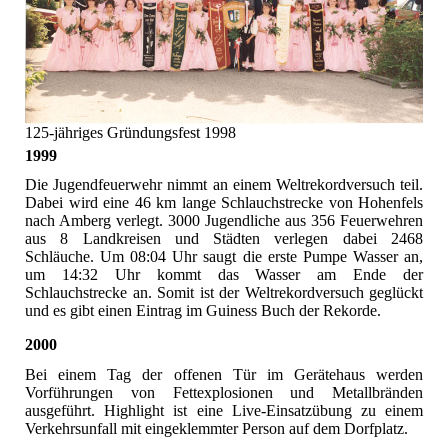
125-jähriges Gründungsfest 1998
1999
Die Jugendfeuerwehr nimmt an einem Weltrekordversuch teil.
Dabei wird eine 46 km lange Schlauchstrecke von Hohenfels
nach Amberg verlegt. 3000 Jugendliche aus 356 Feuerwehren
aus 8 Landkreisen und Städten verlegen dabei 2468
Schläuche. Um 08:04 Uhr saugt die erste Pumpe Wasser an,
um 14:32 Uhr kommt das Wasser am Ende der
Schlauchstrecke an. Somit ist der Weltrekordversuch geglückt
und es gibt einen Eintrag im Guiness Buch der Rekorde.
2000
Bei einem Tag der offenen Tür im Gerätehaus werden
Vorführungen von Fettexplosionen und Metallbränden
ausgeführt. Highlight ist eine Live-Einsatzübung zu einem
Verkehrsunfall mit eingeklemmter Person auf dem Dorfplatz.