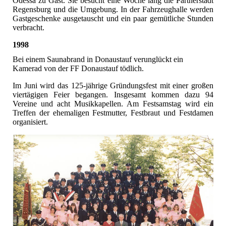
Odessa zu Gast. Sie besucht eine Woche lang die Partnerstadt
Regensburg und die Umgebung. In der Fahrzeughalle werden
Gastgeschenke ausgetauscht und ein paar gemütliche Stunden
verbracht.
1998
Bei einem Saunabrand in Donaustauf verunglückt ein
Kamerad von der FF Donaustauf tödlich.
Im Juni wird das 125-jährige Gründungsfest mit einer großen
viertägigen Feier begangen. Insgesamt kommen dazu 94
Vereine und acht Musikkapellen. Am Festsamstag wird ein
Treffen der ehemaligen Festmutter, Festbraut und Festdamen
organisiert.