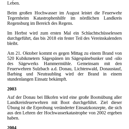
Leben.
Beim großen Hochwasser im August leistet die Feuerwehr
Tegernheim Katastrophenhilfe im nördlichen Landkreis
Regensburg im Bereich des Regens.
Im Herbst wird zum ersten Mal ein Schlachtschüsselessen
durchgeführt, das bis 2018 ein fester Teil des Vereinskalenders
bleibt.
Am 21. Oktober kommt es gegen Mittag zu einem Brand von
520 Kubikmetern Sägespänen im Sägespänebunker und -silo
des Sägewerks Hammermühle. Gemeinsam mit den
Feuerwehren Sulzbach a.d. Donau, Lichtenwald, Donaustauf,
Barbing und Neutraubling wird der Brand in einem
stundenlangen Einsatz bekämpft.
2003
Auf der Donau bei Illkofen wird eine große Bootsübung aller
Landkreisfeuerwehren mit Boot durchgeführt. Ziel dieser
Übung ist die Erprobung veränderter Einsatzkonzepte, die sich
aus den Lehren der Hochwasserkatastrophe von 2002 ergeben
haben.
2004