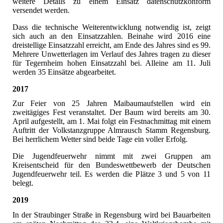
weitere Details zu einem Einsatz datenschutzkonform
versendet werden.
Dass die technische Weiterentwicklung notwendig ist, zeigt
sich auch an den Einsatzzahlen. Beinahe wird 2016 eine
dreistellige Einsatzzahl erreicht, am Ende des Jahres sind es 99.
Mehrere Unwetterlagen im Verlauf des Jahres tragen zu dieser
für Tegernheim hohen Einsatzzahl bei. Alleine am 11. Juli
werden 35 Einsätze abgearbeitet.
2017
Zur Feier von 25 Jahren Maibaumaufstellen wird ein
zweitägiges Fest veranstaltet. Der Baum wird bereits am 30.
April aufgestellt, am 1. Mai folgt ein Festnachmittag mit einem
Auftritt der Volkstanzgruppe Almrausch Stamm Regensburg.
Bei herrlichem Wetter sind beide Tage ein voller Erfolg.
Die Jugendfeuerwehr nimmt mit zwei Gruppen am
Kreisentscheid für den Bundeswettbewerb der Deutschen
Jugendfeuerwehr teil. Es werden die Plätze 3 und 5 von 11
belegt.
2019
In der Straubinger Straße in Regensburg wird bei Bauarbeiten