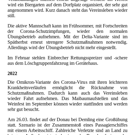
wird ein Biergarten auf dem Dorfplatz organisiert, der sehr gut
angenommen wird. Kurz danach steht das Vereinsleben wieder
still.
Die aktive Mannschaft kann im Frühsommer, mit Fortschreiten
der Corona-Schutzimpfungen, wieder den normalen
Übungsbetrieb aufnehmen. Mit der Delta-Variante sind im
Spätherbst erneut strengere Schutzmaßnahmen notwendig.
Allerdings wird der Übungsbetrieb nicht mehr eingestellt.
Im Februar stehlen Einbrecher Rettungsspreizer und -schere
aus dem Löschgruppenfahrzeug im Gerätehaus.
2022
Die Omikron-Variante des Corona-Virus mit ihren leichteren
Krankheitsverläufen ermöglicht die Rücknahme von
Schutzmaßnahmen. Dadurch kann auch das Vereinsleben
wieder Fahrt aufnehmen. Das Maibaumaufstellen und das
Weinfest im September können wieder stattfinden und werden
sehr gut besucht.
Am 26.03. findet auf der Donau bei Demling eine Großübung
statt. Szenario ist der Zusammenstoß eines Passagierschiffes
mit einem Arbeitsschiff. Zahlreiche Verletzte sind an Land zu