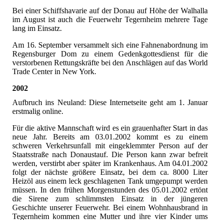
Bei einer Schiffshavarie auf der Donau auf Höhe der Walhalla
im August ist auch die Feuerwehr Tegernheim mehrere Tage
lang im Einsatz.
Am 16. September versammelt sich eine Fahnenabordnung im
Regensburger Dom zu einem Gedenkgottesdienst für die
verstorbenen Rettungskräfte bei den Anschlägen auf das World
Trade Center in New York.
2002
Aufbruch ins Neuland: Diese Internetseite geht am 1. Januar
erstmalig online.
Für die aktive Mannschaft wird es ein grauenhafter Start in das
neue Jahr. Bereits am 03.01.2002 kommt es zu einem
schweren Verkehrsunfall mit eingeklemmter Person auf der
Staatsstraße nach Donaustauf. Die Person kann zwar befreit
werden, verstirbt aber später im Krankenhaus. Am 04.01.2002
folgt der nächste größere Einsatz, bei dem ca. 8000 Liter
Heizöl aus einem leck geschlagenen Tank umgepumpt werden
müssen. In den frühen Morgenstunden des 05.01.2002 ertönt
die Sirene zum schlimmsten Einsatz in der jüngeren
Geschichte unserer Feuerwehr. Bei einem Wohnhausbrand in
Tegernheim kommen eine Mutter und ihre vier Kinder ums