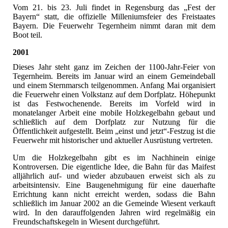
Vom 21. bis 23. Juli findet in Regensburg das „Fest der
Bayern“ statt, die offizielle Milleniumsfeier des Freistaates
Bayern. Die Feuerwehr Tegernheim nimmt daran mit dem
Boot teil.
2001
Dieses Jahr steht ganz im Zeichen der 1100-Jahr-Feier von
Tegernheim. Bereits im Januar wird an einem Gemeindeball
und einem Sternmarsch teilgenommen. Anfang Mai organisiert
die Feuerwehr einen Volkstanz auf dem Dorfplatz. Höhepunkt
ist das Festwochenende. Bereits im Vorfeld wird in
monatelanger Arbeit eine mobile Holzkegelbahn gebaut und
schließlich auf dem Dorfplatz zur Nutzung für die
Öffentlichkeit aufgestellt. Beim „einst und jetzt“-Festzug ist die
Feuerwehr mit historischer und aktueller Ausrüstung vertreten.
Um die Holzkegelbahn gibt es im Nachhinein einige
Kontroversen. Die eigentliche Idee, die Bahn für das Maifest
alljährlich auf- und wieder abzubauen erweist sich als zu
arbeitsintensiv. Eine Baugenehmigung für eine dauerhafte
Errichtung kann nicht erreicht werden, sodass die Bahn
schließlich im Januar 2002 an die Gemeinde Wiesent verkauft
wird. In den darauffolgenden Jahren wird regelmäßig ein
Freundschaftskegeln in Wiesent durchgeführt.