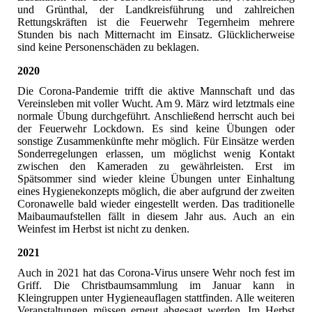
und Grünthal, der Landkreisführung und zahlreichen
Rettungskräften ist die Feuerwehr Tegernheim mehrere
Stunden bis nach Mitternacht im Einsatz. Glücklicherweise
sind keine Personenschäden zu beklagen.
2020
Die Corona-Pandemie trifft die aktive Mannschaft und das
Vereinsleben mit voller Wucht. Am 9. März wird letztmals eine
normale Übung durchgeführt. Anschließend herrscht auch bei
der Feuerwehr Lockdown. Es sind keine Übungen oder
sonstige Zusammenkünfte mehr möglich. Für Einsätze werden
Sonderregelungen erlassen, um möglichst wenig Kontakt
zwischen den Kameraden zu gewährleisten. Erst im
Spätsommer sind wieder kleine Übungen unter Einhaltung
eines Hygienekonzepts möglich, die aber aufgrund der zweiten
Coronawelle bald wieder eingestellt werden. Das traditionelle
Maibaumaufstellen fällt in diesem Jahr aus. Auch an ein
Weinfest im Herbst ist nicht zu denken.
2021
Auch in 2021 hat das Corona-Virus unsere Wehr noch fest im
Griff. Die Christbaumsammlung im Januar kann in
Kleingruppen unter Hygieneauflagen stattfinden. Alle weiteren
Veranstaltungen müssen erneut abgesagt werden. Im Herbst