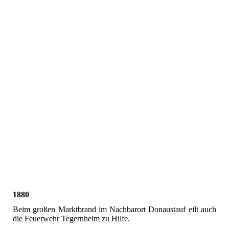
Gründungsfahne Vorderansicht
Gründungsfahne Rückseite
1880
Beim großen Marktbrand im Nachbarort Donaustauf eilt auch
die Feuerwehr Tegernheim zu Hilfe.