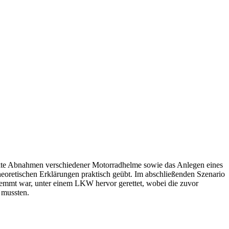
te Abnahmen verschiedener Motorradhelme sowie das Anlegen eines
heoretischen Erklärungen praktisch geübt. Im abschließenden Szenario
klemmt war, unter einem LKW hervor gerettet, wobei die zuvor
 mussten.