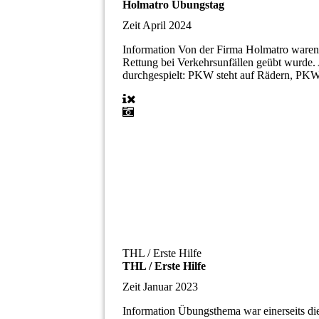
Holmatro Übungstag
Zeit
April 2024
Information
Von der Firma Holmatro waren z
Rettung bei Verkehrsunfällen geübt wurde.
durchgespielt: PKW steht auf Rädern, PKW 
THL / Erste Hilfe
THL / Erste Hilfe
Zeit
Januar 2023
Information
Übungsthema war einerseits di