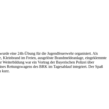
urde eine 24h-Übung für die Jugendfeuerwehr organisiert. Als
, Kleinbrand im Freien, ausgelöste Brandmeldeanlage, eingeklemmte
Weiterbildung war ein Vortrag der Bayerischen Polizei über
ines Rettungswagens des BRK im Tagesablauf integriert. Der Spaß
 kurz.