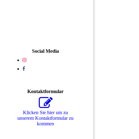
Social Media
Kontaktformular
Klicken Sie hier um zu
unserem Kon­takt­for­mu­lar zu
kommen