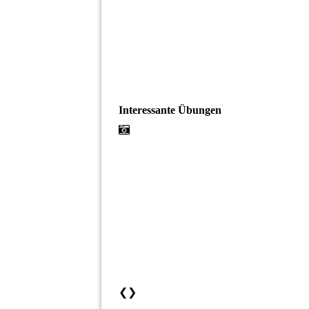
Interessante Übungen
❮
❯