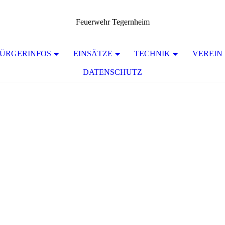
Feuerwehr Tegernheim
ÜRGERINFOS
EINSÄTZE
TECHNIK
VEREIN
DATENSCHUTZ