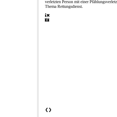
verletzten Person mit einer Pfählungsverle
Thema Rettungsdienst.
❮
❯