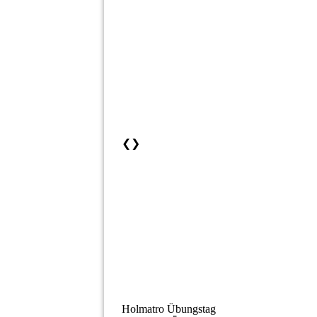
❮
❯
Holmatro Übungstag